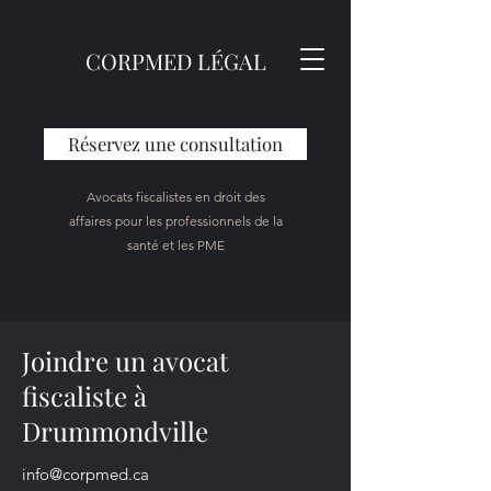
CORPMED LÉGAL
Réservez une consultation
Avocats fiscalistes en droit des
affaires pour les professionnels de la
santé et les PME
Joindre un avocat
fiscaliste à
Drummondville
info@corpmed.ca