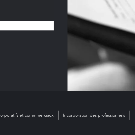
corporatifs et commmerciaux
Incorporation des professionnels