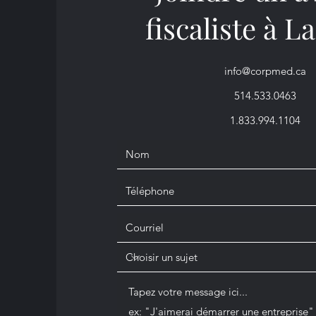
fiscaliste à L
info@corpmed.ca
514.533.0463
1.833.994.1104