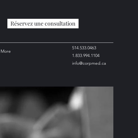
Réservez une consultation
514.533.0463
More
1.833.994.1104
info@corpmed.ca