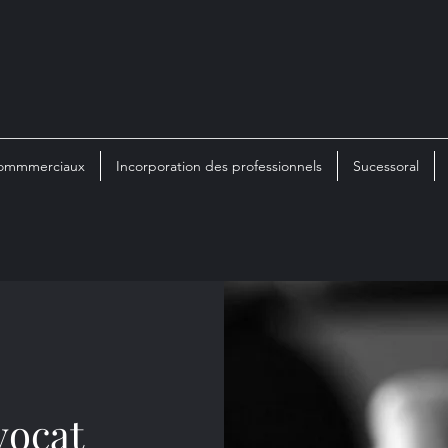
 commmerciaux
Incorporation des professionnels
Sucessoral
vocat