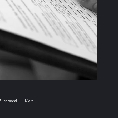
Sucessoral
More