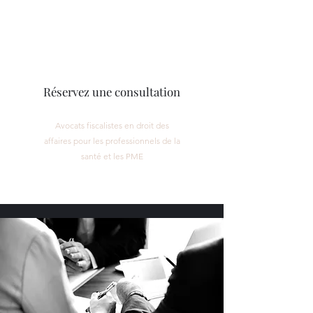
CORPMED LÉGAL
Réservez une consultation
Avocats fiscalistes en droit des
affaires pour les professionnels de la
santé et les PME