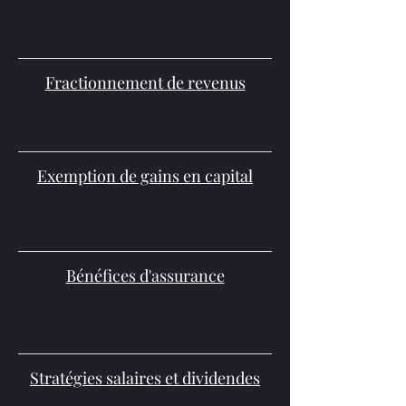
Fractionnement de revenus
Exemption de gains en capital
Bénéfices d'assurance
Stratégies salaires et dividendes