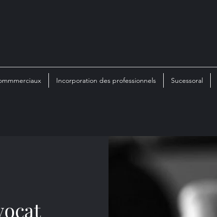
 commmerciaux
Incorporation des professionnels
Sucessoral
vocat