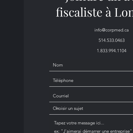
fiscaliste à Lo
info@corpmed.ca
514.533.0463
1.833.994.1104