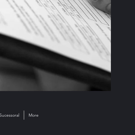
Sucessoral
More