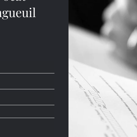
ngueuil