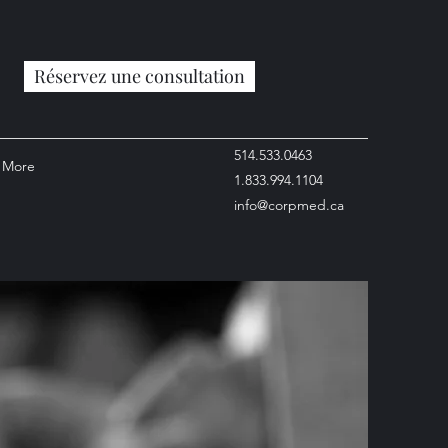
Réservez une consultation
514.533.0463
More
1.833.994.1104
info@corpmed.ca