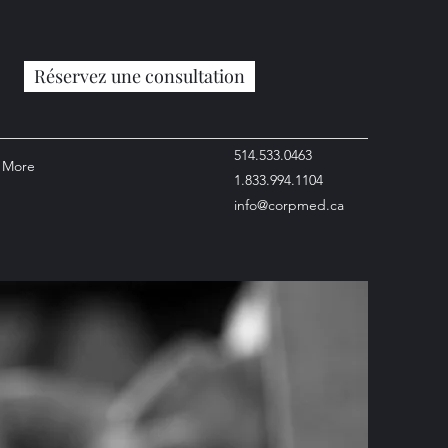
Réservez une consultation
514.533.0463
More
1.833.994.1104
info@corpmed.ca