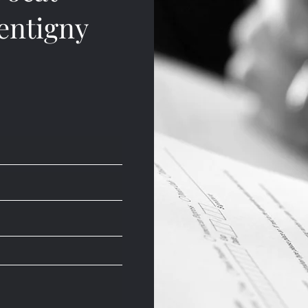
pentigny