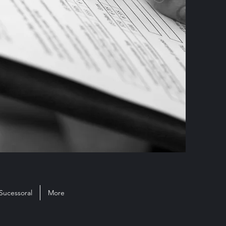
Sucessoral
More