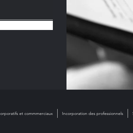
corporatifs et commmerciaux
Incorporation des professionnels