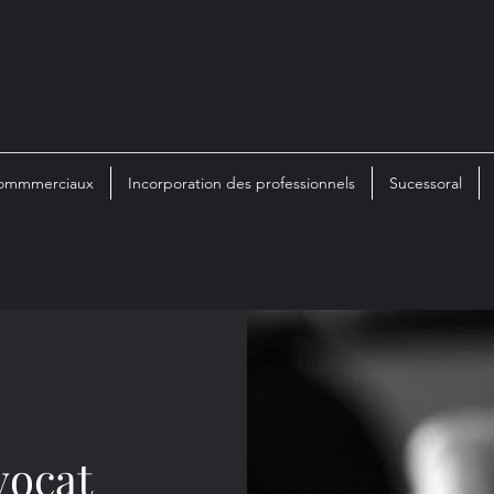
 commmerciaux
Incorporation des professionnels
Sucessoral
vocat