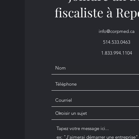
fiscaliste à Re
info@corpmed.ca
514.533.0463
1.833.994.1104