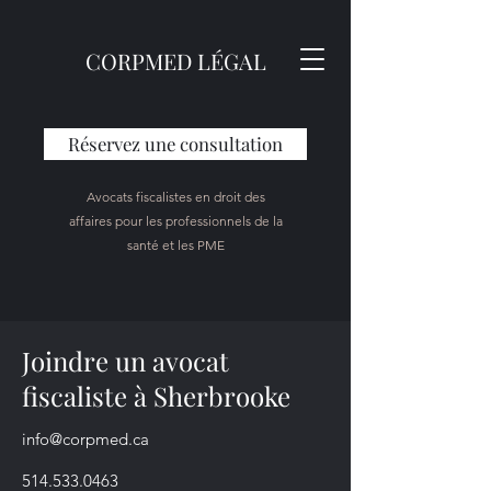
CORPMED LÉGAL
Réservez une consultation
Avocats fiscalistes en droit des
affaires pour les professionnels de la
santé et les PME
Joindre un avocat
fiscaliste à Sherbrooke
info@corpmed.ca
514.533.0463